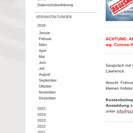
Datenschutzerklärung
VERANSTALTUNGEN
2026
Januar
ACHTUNG: Ab
Februar
wg. Corona-V
März
April
Mai
Juni
Gespräch mit 
Juli
Lawrence.
August
September
Anschl. Führu
Oktober
kleinen Imbiss
November
Dezember
Kostenbeitra
Anmeldung
e
2025
unter
info@gc
2024
2023
2022
2021