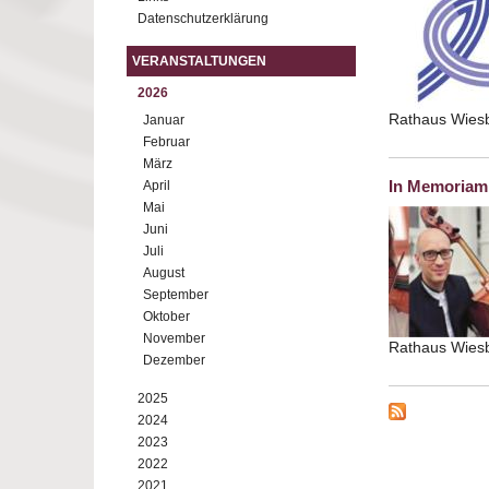
Datenschutzerklärung
VERANSTALTUNGEN
2026
Rathaus Wie
Januar
Februar
März
In Memoriam
April
Mai
Juni
Juli
August
September
Oktober
November
Rathaus Wie
Dezember
2025
2024
2023
2022
2021