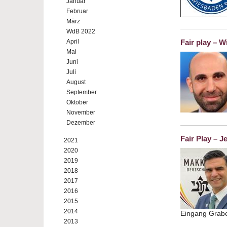
Januar
Februar
März
WdB 2022
April
Fair play – 
Mai
Juni
Juli
August
September
Oktober
November
Dezember
Fair Play – 
2021
2020
2019
2018
2017
2016
2015
2014
Eingang Grab
2013