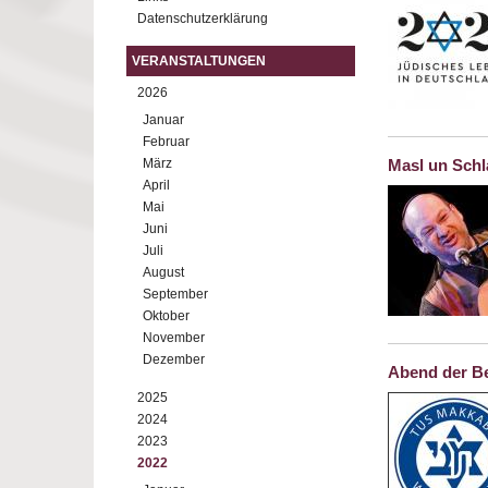
Datenschutzerklärung
VERANSTALTUNGEN
2026
Januar
Februar
März
Masl un Sch
April
Mai
Juni
Juli
August
September
Oktober
November
Dezember
Abend der B
2025
2024
2023
2022