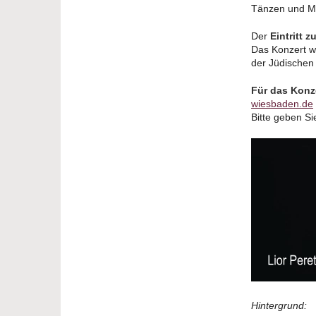
Tänzen und Me
Der
Eintritt z
Das Konzert wi
der Jüdische
Für das Konz
wiesbaden.de
Bitte geben S
Hintergrund: