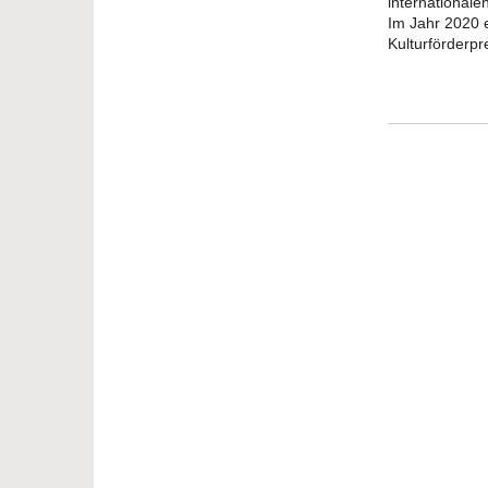
international
Im Jahr 2020 e
Kulturförderpr