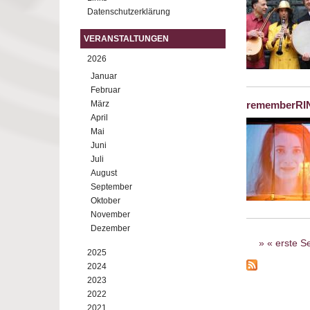
Datenschutzerklärung
VERANSTALTUNGEN
2026
Januar
Februar
März
rememberRI
April
Mai
Juni
Juli
August
September
Oktober
November
Dezember
Seiten
« erste Se
2025
2024
2023
2022
2021