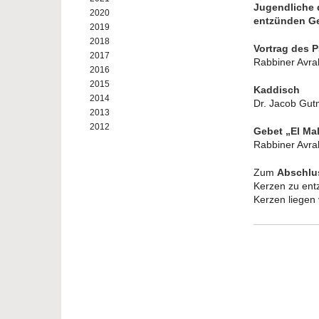
Jugendliche 
2020
entzünden Ge
2019
2018
Vortrag des 
2017
Rabbiner Avr
2016
2015
Kaddisch
2014
Dr. Jacob Gut
2013
2012
Gebet „El Ma
Rabbiner Avr
Zum
Abschl
Kerzen zu ent
Kerzen liegen 