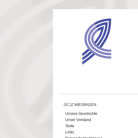
Direkt zum Inhalt
GCJZ WIESBADEN
Unsere Geschichte
Unser Vorstand
Texte
Links