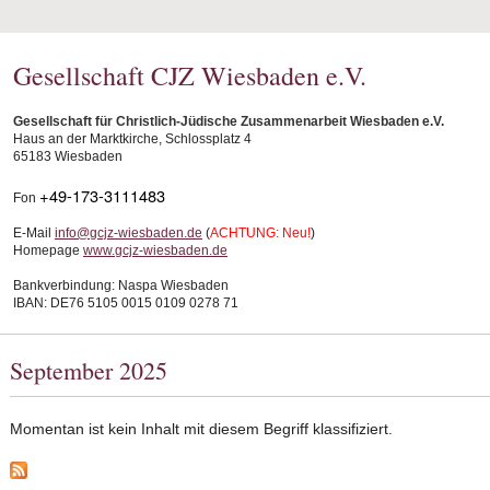
Gesellschaft CJZ Wiesbaden e.V.
Gesellschaft für Christlich-Jüdische Zusammenarbeit Wiesbaden e.V.
Haus an der Marktkirche, Schlossplatz 4
65183 Wiesbaden
+49-173-3111483
Fon
E-Mail
info@gcjz-wiesbaden.de
(
ACHTUNG: Neu!
)
Homepage
www.gcjz-wiesbaden.de
Bankverbindung: Naspa Wiesbaden
IBAN: DE76 5105 0015 0109 0278 71
September 2025
Momentan ist kein Inhalt mit diesem Begriff klassifiziert.