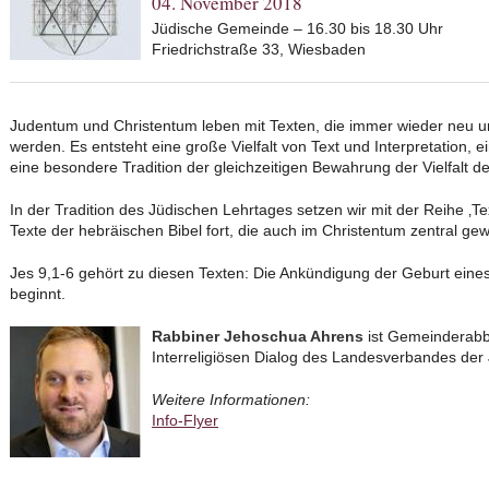
04. November 2018
Jüdische Gemeinde – 16.30 bis 18.30 Uhr
Friedrichstraße 33, Wiesbaden
Judentum und Christentum leben mit Texten, die immer wieder neu un
werden. Es entsteht eine große Vielfalt von Text und Interpretation, 
eine besondere Tradition der gleichzeitigen Bewahrung der Vielfalt d
In der Tradition des Jüdischen Lehrtages setzen wir mit der Reihe ‚T
Texte der hebräischen Bibel fort, die auch im Christentum zentral ge
Jes 9,1-6 gehört zu diesen Texten: Die Ankündigung der Geburt eines
beginnt.
Rabbiner Jehoschua Ahrens
ist Gemeinderabbi
Interreligiösen Dialog des Landesverbandes de
Weitere Informationen:
Info-Flyer