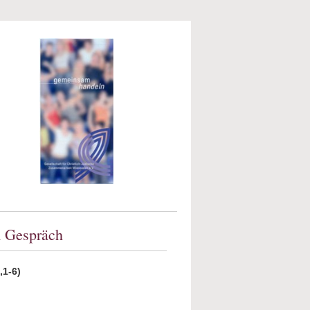
m Gespräch
,1-6)