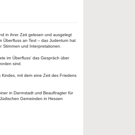
d in ihrer Zeit gelesen und ausgelegt
ein Überfluss an Text – das Judentum hat
er Stimmen und Interpretationen.
exte im Überfluss‘ das Gespräch über
worden sind.
 Kindes, mit dem eine Zeit des Friedens
ner in Darmstadt und Beauftragter für
r Jüdischen Gemeinden in Hessen