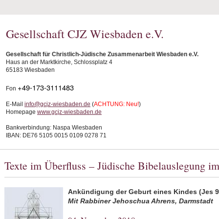
Gesellschaft CJZ Wiesbaden e.V.
Gesellschaft für Christlich-Jüdische Zusammenarbeit Wiesbaden e.V.
Haus an der Marktkirche, Schlossplatz 4
65183 Wiesbaden
+49-173-3111483
Fon
E-Mail
info@gcjz-wiesbaden.de
(
ACHTUNG: Neu!
)
Homepage
www.gcjz-wiesbaden.de
Bankverbindung: Naspa Wiesbaden
IBAN: DE76 5105 0015 0109 0278 71
Texte im Überfluss – Jüdische Bibelauslegung i
Ankündigung der Geburt eines Kindes (Jes 9
Mit
Rabbiner Jehoschua Ahrens, Darmstadt