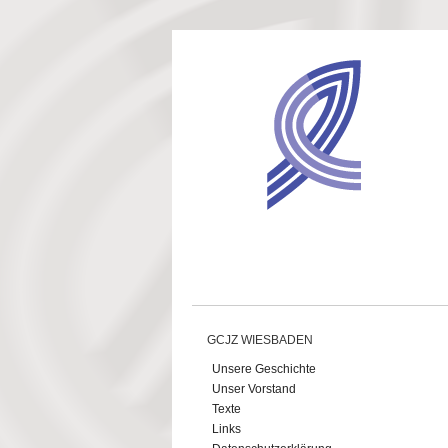
Direkt zum Inhalt
GCJZ WIESBADEN
Unsere Geschichte
Unser Vorstand
Texte
Links