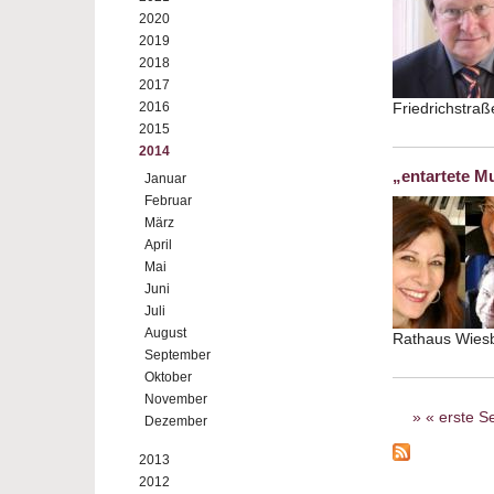
2020
2019
2018
2017
2016
Friedrichstra
2015
2014
„entartete M
Januar
Februar
März
April
Mai
Juni
Juli
August
Rathaus Wie
September
Oktober
November
Seiten
« erste Se
Dezember
2013
2012