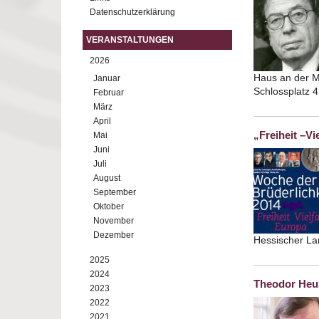
Datenschutzerklärung
VERANSTALTUNGEN
2026
Haus an der M
Januar
Schlossplatz 
Februar
März
April
„Freiheit –Vi
Mai
Juni
Juli
August
September
Oktober
November
Dezember
Hessischer L
2025
2024
Theodor Heu
2023
2022
2021