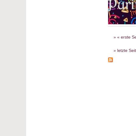
Seiten
« erste Se
letzte Sei