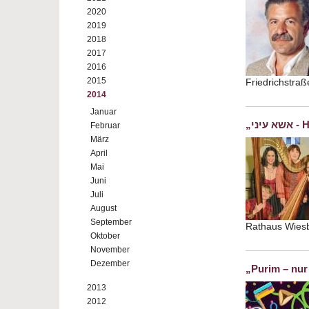
2020
2019
2018
2017
2016
2015
Friedrichstra
2014
Januar
„יני
Februar
März
April
Mai
Juni
Juli
August
September
Rathaus Wie
Oktober
November
Dezember
„Purim – nur
2013
2012