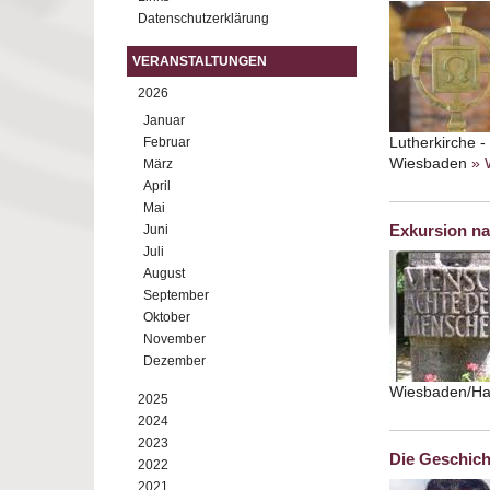
Datenschutzerklärung
VERANSTALTUNGEN
2026
Januar
Lutherkirche -
Februar
Wiesbaden
» 
März
April
Mai
Exkursion n
Juni
Juli
August
September
Oktober
November
Dezember
Wiesbaden/H
2025
2024
2023
Die Geschich
2022
2021