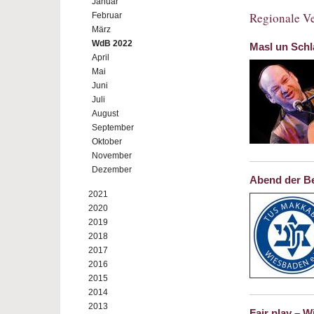
Januar
Regionale Ve
Februar
März
WdB 2022
Masl un Sch
April
Mai
Juni
Juli
August
September
Oktober
November
Dezember
Abend der B
2021
2020
2019
2018
2017
2016
2015
2014
2013
Fair play – 