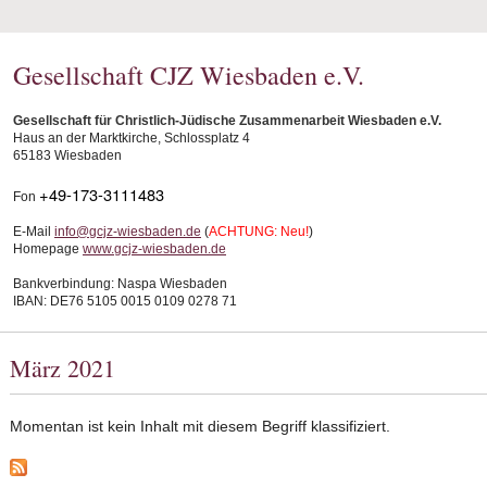
Gesellschaft CJZ Wiesbaden e.V.
Gesellschaft für Christlich-Jüdische Zusammenarbeit Wiesbaden e.V.
Haus an der Marktkirche, Schlossplatz 4
65183 Wiesbaden
+49-173-3111483
Fon
E-Mail
info@gcjz-wiesbaden.de
(
ACHTUNG: Neu!
)
Homepage
www.gcjz-wiesbaden.de
Bankverbindung: Naspa Wiesbaden
IBAN: DE76 5105 0015 0109 0278 71
März 2021
Momentan ist kein Inhalt mit diesem Begriff klassifiziert.