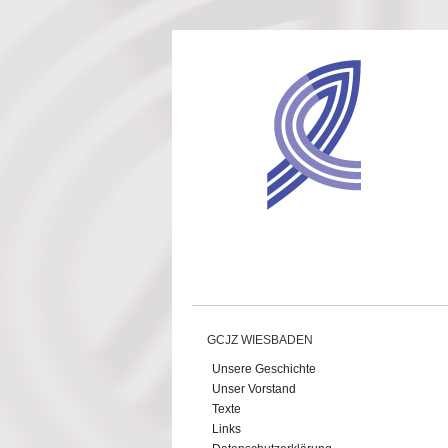
Direkt zum Inhalt
GCJZ WIESBADEN
Unsere Geschichte
Unser Vorstand
Texte
Links