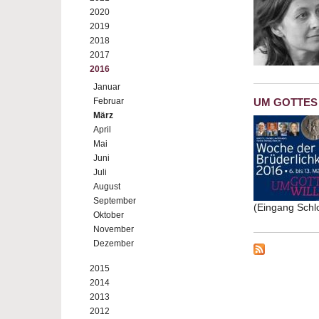
2020
2019
2018
2017
2016
Januar
Februar
UM GOTTES W
März
April
Mai
Juni
Juli
August
September
(Eingang Schl
Oktober
November
Dezember
2015
2014
2013
2012