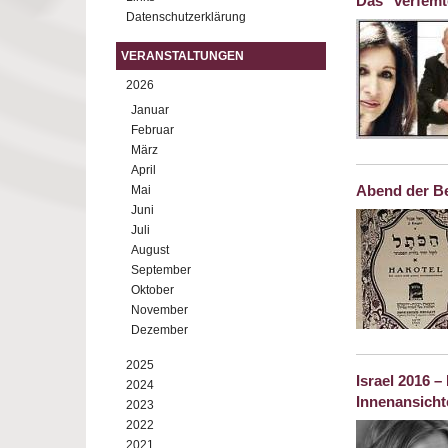
Das "verfemt
Datenschutzerklärung
VERANSTALTUNGEN
2026
Januar
Februar
März
April
Abend der Be
Mai
Juni
Juli
August
September
Oktober
November
Dezember
2025
Israel 2016 
2024
Innenansicht
2023
2022
2021