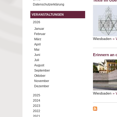
Texte im Übe
Datenschutzerklärung
VERANSTALTUNGEN
2026
Januar
Februar
Wiesbaden
» 
März
April
Mai
Erinnern an 
Juni
Juli
August
September
Oktober
November
Dezember
Wiesbaden
» 
2025
2024
2023
2022
2021