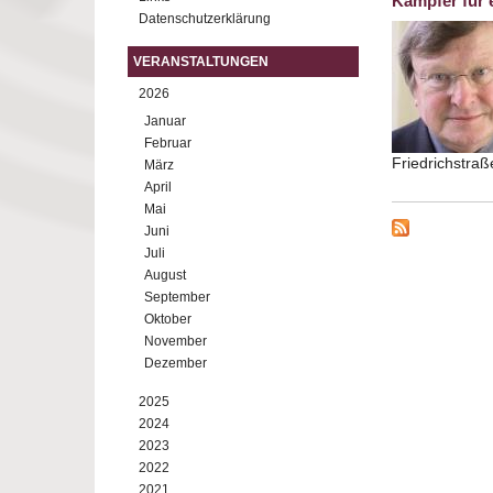
Kämpfer für e
Datenschutzerklärung
VERANSTALTUNGEN
2026
Januar
Februar
Friedrichstra
März
April
Mai
Juni
Juli
August
September
Oktober
November
Dezember
2025
2024
2023
2022
2021