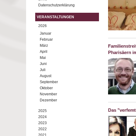
Datenschutzerklärung
VERANSTALTUNGEN
2026
Januar
Februar
März
Familienstrei
April
Pharisäern i
Mai
Juni
Juli
August
September
Oktober
November
Dezember
Das "verfemt
2025
2024
2023
2022
2021